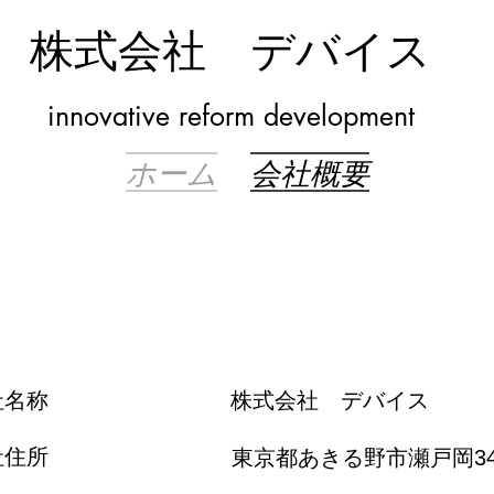
株式会社 デバイス
innovative reform development
ホーム
会社概要
会社概要
社名称
​株式会社 デバイス
社住所
​東京都あきる野市瀬戸岡34