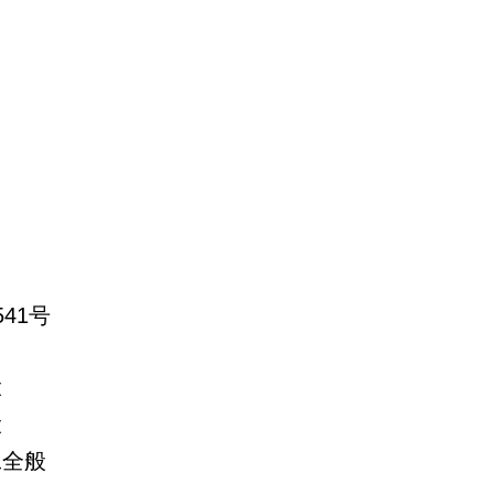
41号
般
般
工全般