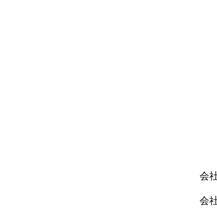
​会
​会