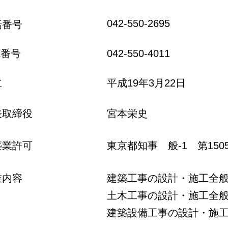
​042-550-2695
話番号
AX番号
​042-550-4011
立
​平成19年3月22日
表取締役
​宮本栄史
築業許可
東京都知事 般-1 第1505
業内容
建築工事の設計・施工全
土木工事の設計・施工全
​建築設備工事の設計・施